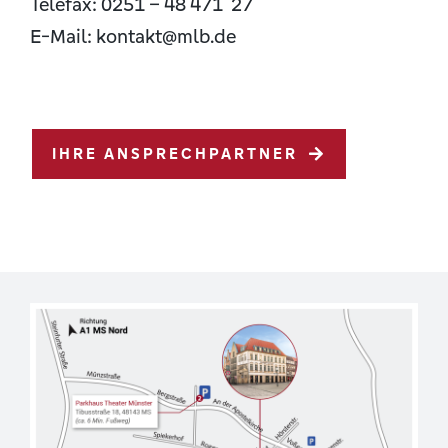
Telefax: 0251 – 48 471 27
E-Mail:
kontakt@mlb.de
IHRE ANSPRECHPARTNER