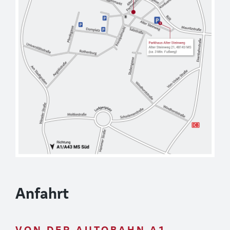
Anfahrt
VON DER AUTOBAHN A1,