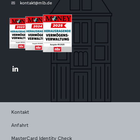
kontakt@mlb.de
Kontakt
Anfahrt
MasterCard Identity Check