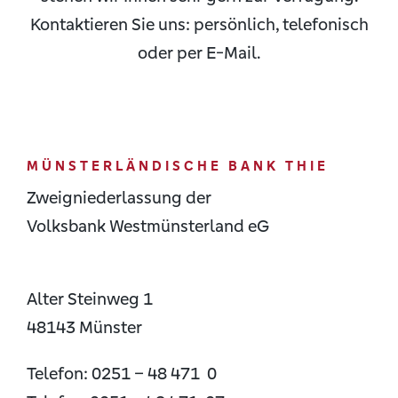
Kontaktieren Sie uns: persönlich, telefonisch
Suche
nach:
oder per E-Mail.
MÜNSTERLÄNDISCHE BANK THIE
Zweigniederlassung der
Volksbank Westmünsterland eG
Alter Steinweg 1
48143 Münster
Telefon:
0251 – 48 471 0