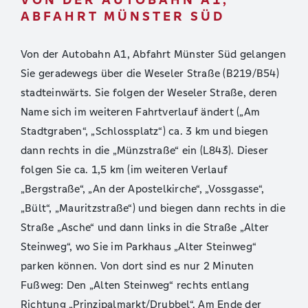
ABFAHRT MÜNSTER SÜD
Von der Autobahn A1, Abfahrt Münster Süd gelangen
Sie geradewegs über die Weseler Straße (B219/B54)
stadteinwärts. Sie folgen der Weseler Straße, deren
Name sich im weiteren Fahrtverlauf ändert („Am
Stadtgraben“, „Schlossplatz“) ca. 3 km und biegen
dann rechts in die „Münzstraße“ ein (L843). Dieser
folgen Sie ca. 1,5 km (im weiteren Verlauf
„Bergstraße“, „An der Apostelkirche“, „Vossgasse“,
„Bült“, „Mauritzstraße“) und biegen dann rechts in die
Straße „Asche“ und dann links in die Straße „Alter
Steinweg“, wo Sie im Parkhaus „Alter Steinweg“
parken können. Von dort sind es nur 2 Minuten
Fußweg: Den „Alten Steinweg“ rechts entlang
Richtung „Prinzipalmarkt/Drubbel“. Am Ende der